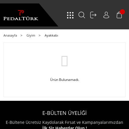
Anasayfa
Giyim
Ayakkabı
Ürün Bulunamadı.
E-BÜLTEN ÜYELİĞİ
E-Bültene Ücretsiz Kaydolarak Fırsat ve Kampanyalarımızdan
İlk Siz Haberdar Olun !