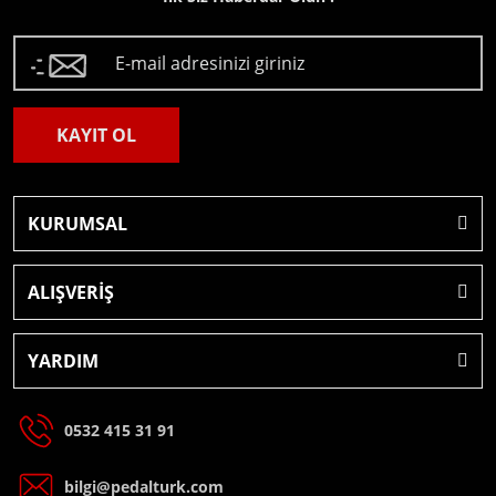
KAYIT OL
KURUMSAL
ALIŞVERİŞ
YARDIM
0532 415 31 91
bilgi@pedalturk.com