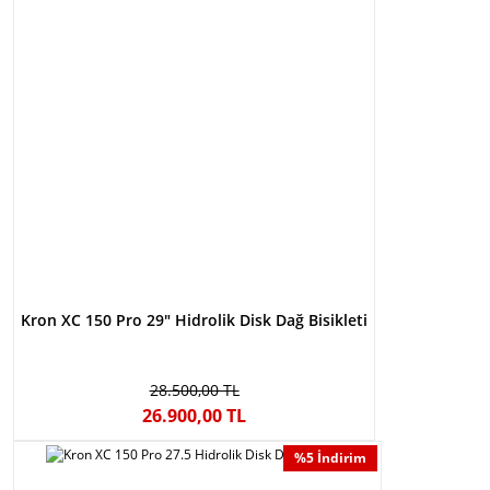
Kron XC 150 Pro 29″ Hidrolik Disk Dağ Bisikleti
28.500,00 TL
26.900,00 TL
%5 İndirim