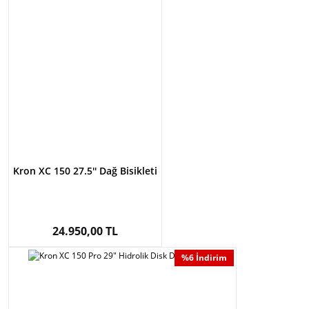
Kron XC 150 27.5'' Dağ Bisikleti
24.950,00 TL
%6 İndirim