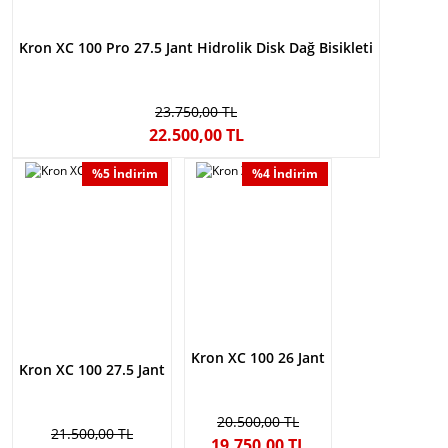
Kron XC 100 Pro 27.5 Jant Hidrolik Disk Dağ Bisikleti
23.750,00 TL
22.500,00 TL
%5 İndirim
%4 İndirim
Kron XC 100 26 Jant
Kron XC 100 27.5 Jant
20.500,00 TL
21.500,00 TL
19.750,00 TL