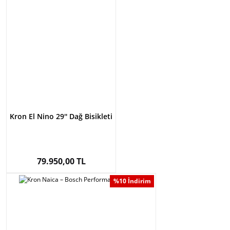
Kron El Nino 29'' Dağ Bisikleti
79.950,00 TL
%10 İndirim