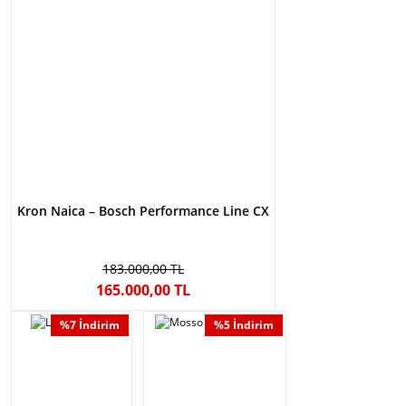
Kron Naica – Bosch Performance Line CX
183.000,00 TL
165.000,00 TL
%7 İndirim
%5 İndirim