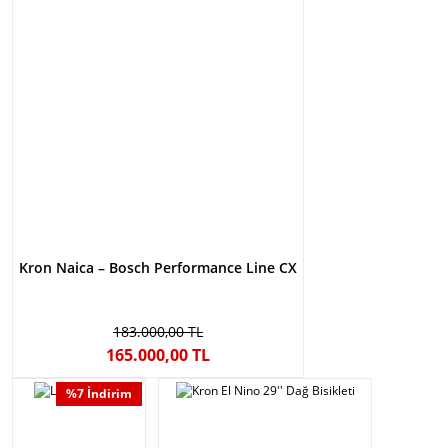
Kron Naica – Bosch Performance Line CX
183.000,00 TL
165.000,00 TL
%7 İndirim