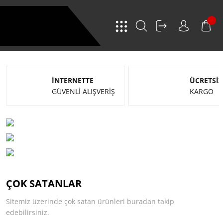
İNTERNETTE
ÜCRETSİZ
GÜVENLİ ALIŞVERİŞ
KARGO
ÇOK SATANLAR
Sitemiz üzerinde çok satan ürünleri buradan takip
edebilirsiniz.