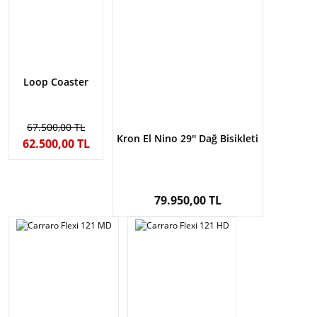
Loop Coaster
67.500,00 TL
Kron El Nino 29'' Dağ Bisikleti
62.500,00 TL
79.950,00 TL