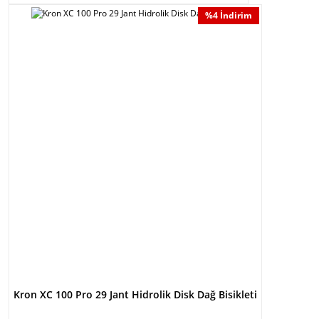
%4 İndirim
Kron XC 100 Pro 29 Jant Hidrolik Disk Dağ Bisikleti