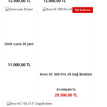
12.500,00 TL
12.000,00 TL
%6 İndirim
Ümit Luna 20 Jant
11.000,00 TL
Kron XC 300 Pro 29 Dağ Bisikleti
31.500,00 TL
29.500,00 TL