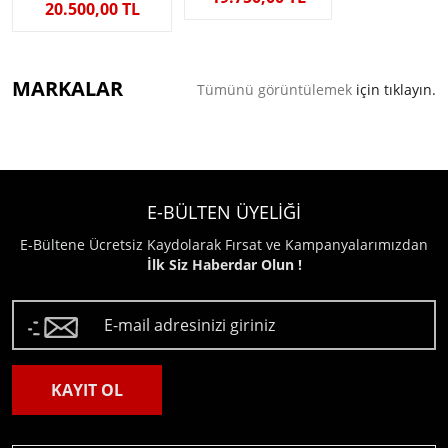
20.500,00 TL
MARKALAR
Tümünü görüntülemek
için tıklayın.
E-BÜLTEN ÜYELİĞİ
E-Bültene Ücretsiz Kaydolarak Fırsat ve Kampanyalarımızdan
İlk Siz Haberdar Olun !
KAYIT OL