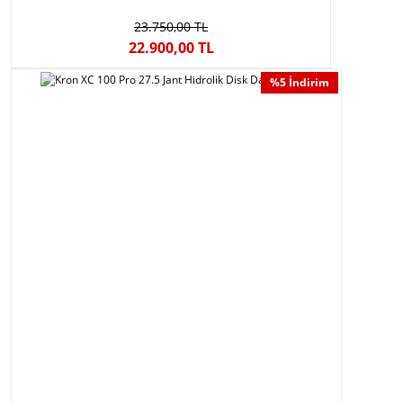
23.750,00 TL
22.900,00 TL
%5 İndirim