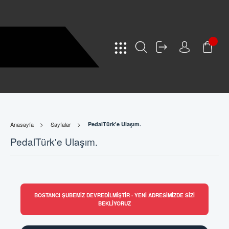
Anasayfa
Sayfalar
PedalTürk'e Ulaşım.
PedalTürk'e Ulaşım.
BOSTANCI ŞUBEMIZ DEVREDILMIŞTIR - YENI ADRESIMIZDE SIZI
BEKLIYORUZ