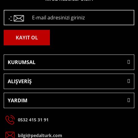
KAYIT OL
KURUMSAL
ALIŞVERİŞ
YARDIM
0532 415 31 91
bilgi@pedalturk.com