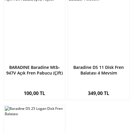
BARADINE Baradine Mtb-
Baradine DS 11 Disk Fren
947V Açık Fren Pabucu (Çift)
Balatası 4 Mevsim
Poşetli
100,00 TL
349,00 TL