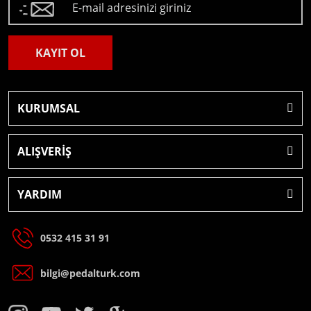
KAYIT OL
KURUMSAL
ALIŞVERİŞ
YARDIM
0532 415 31 91
bilgi@pedalturk.com