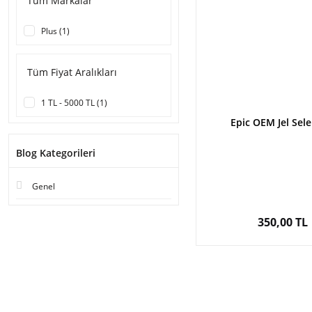
Tüm Markalar
Plus (1)
Tüm Fiyat Aralıkları
1 TL - 5000 TL (1)
Epic OEM Jel Sele 
Blog Kategorileri
Genel
350,00 TL