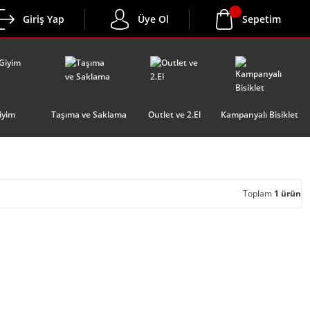
Giriş Yap
Üye Ol
Sepetim
iyim
Taşıma ve Saklama
Outlet ve 2.El
Kampanyalı Bisiklet
Toplam
1 ürün