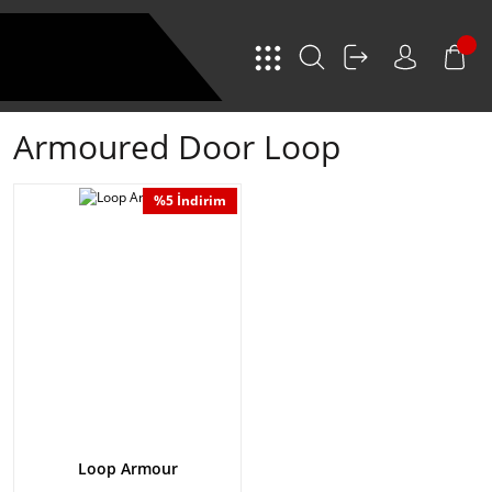
Armoured Door Loop
%5 İndirim
Loop Armour