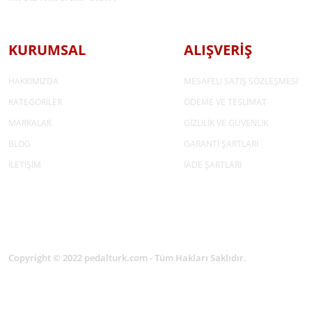
KURUMSAL
ALIŞVERİŞ
HAKKIMIZDA
MESAFELİ SATIŞ SÖZLEŞMESİ
KATEGORİLER
ÖDEME VE TESLİMAT
MARKALAR
GİZLİLİK VE GÜVENLİK
BLOG
GARANTİ ŞARTLARI
İLETİŞİM
İADE ŞARTLARI
Copyright © 2022 pedalturk.com - Tüm Hakları Saklıdır.