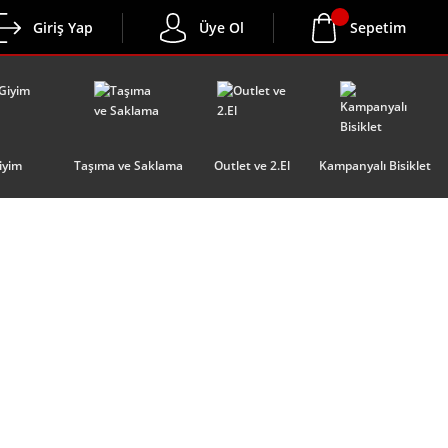
Giriş Yap
Üye Ol
Sepetim
iyim
Taşıma ve Saklama
Outlet ve 2.El
Kampanyalı Bisiklet