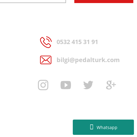
0532 415 31 91
bilgi@pedalturk.com
Whatsapp