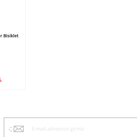
r Bisiklet
L