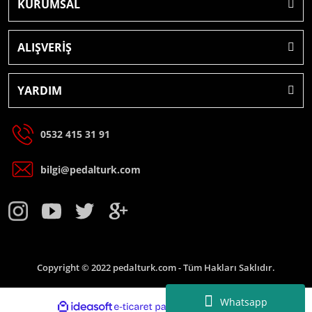
KURUMSAL
ALIŞVERİŞ
YARDIM
0532 415 31 91
bilgi@pedalturk.com
Copyright © 2022 pedalturk.com - Tüm Hakları Saklıdır.
Whatsapp
ideasoft
e-