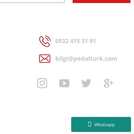
0532 415 31 91
bilgi@pedalturk.com
Whatsapp