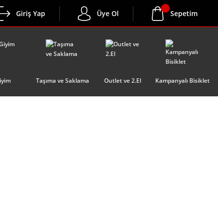
Giriş Yap
Üye Ol
Sepetim
iyim
Taşıma ve Saklama
Outlet ve 2.El
Kampanyalı Bisiklet