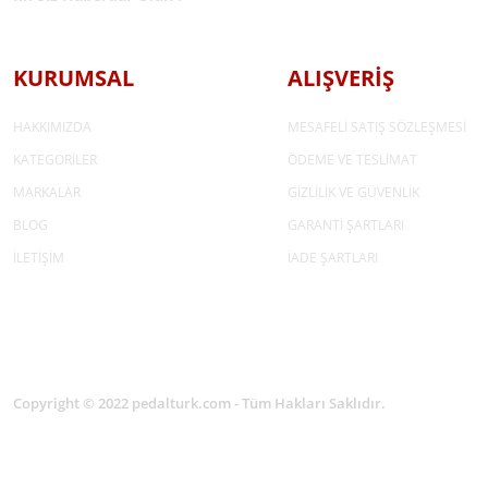
KURUMSAL
ALIŞVERİŞ
HAKKIMIZDA
MESAFELİ SATIŞ SÖZLEŞMESİ
KATEGORİLER
ÖDEME VE TESLİMAT
MARKALAR
GİZLİLİK VE GÜVENLİK
BLOG
GARANTİ ŞARTLARI
İLETİŞİM
İADE ŞARTLARI
Copyright © 2022 pedalturk.com - Tüm Hakları Saklıdır.