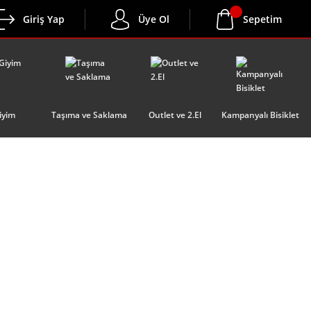
Giriş Yap
Üye Ol
Sepetim
iyim
Taşıma ve Saklama
Outlet ve 2.El
Kampanyalı Bisiklet