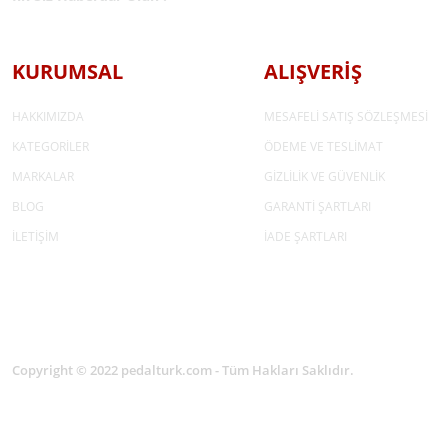
KURUMSAL
ALIŞVERİŞ
HAKKIMIZDA
MESAFELİ SATIŞ SÖZLEŞMESİ
KATEGORİLER
ÖDEME VE TESLİMAT
MARKALAR
GİZLİLİK VE GÜVENLİK
BLOG
GARANTİ ŞARTLARI
İLETİŞİM
İADE ŞARTLARI
Copyright © 2022 pedalturk.com - Tüm Hakları Saklıdır.