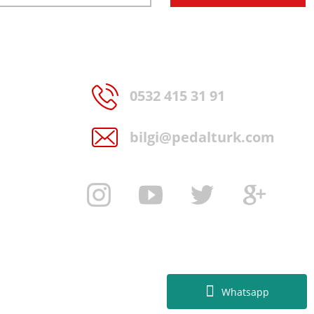
0532 415 31 91
bilgi@pedalturk.com
Whatsapp