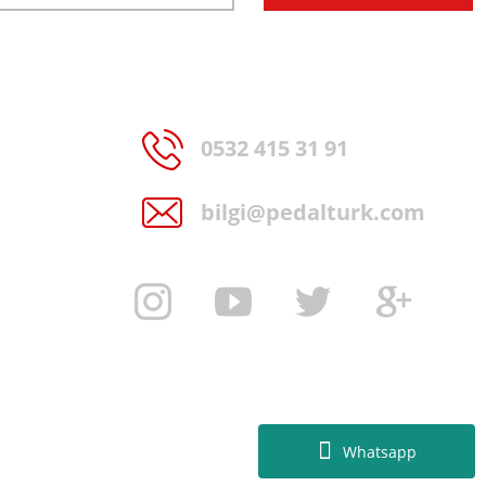
0532 415 31 91
bilgi@pedalturk.com
Whatsapp