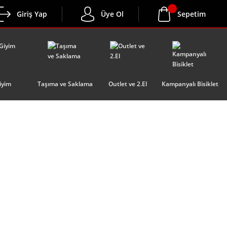
Giriş Yap
Üye Ol
Sepetim
iyim
Taşıma ve Saklama
Outlet ve 2.El
Kampanyalı Bisiklet