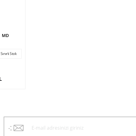
21 MD
Sınırlı Stok
L