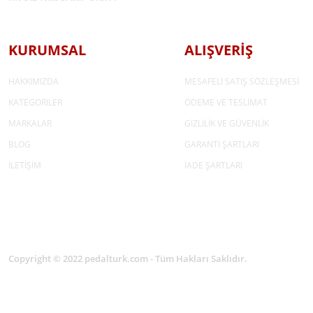
KURUMSAL
ALIŞVERİŞ
HAKKIMIZDA
MESAFELİ SATIŞ SÖZLEŞMESİ
KATEGORİLER
ÖDEME VE TESLİMAT
MARKALAR
GİZLİLİK VE GÜVENLİK
BLOG
GARANTİ ŞARTLARI
İLETİŞİM
İADE ŞARTLARI
Copyright © 2022 pedalturk.com - Tüm Hakları Saklıdır.