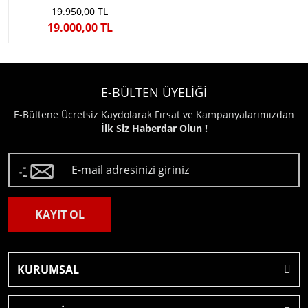
19.950,00 TL
19.000,00 TL
E-BÜLTEN ÜYELİĞİ
E-Bültene Ücretsiz Kaydolarak Fırsat ve Kampanyalarımızdan
İlk Siz Haberdar Olun !
KAYIT OL
KURUMSAL