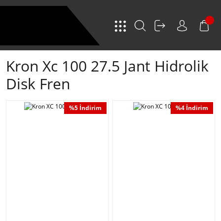
Kron Xc 100 27.5 Jant Hidrolik
Disk Fren
%5 İndirim
%4 İndirim