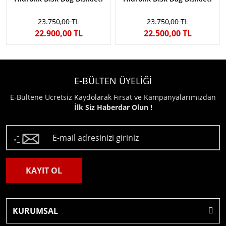
23.750,00 TL
23.750,00 TL
22.900,00 TL
22.500,00 TL
E-BÜLTEN ÜYELİĞİ
E-Bültene Ücretsiz Kaydolarak Fırsat ve Kampanyalarımızdan
İlk Siz Haberdar Olun !
KAYIT OL
KURUMSAL