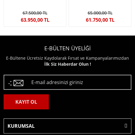
67.500,00 TL
65.000,00 TL
63.950,00 TL
61.750,00 TL
E-BÜLTEN ÜYELİĞİ
E-Bültene Ücretsiz Kaydolarak Fırsat ve Kampanyalarımızdan
İlk Siz Haberdar Olun !
KAYIT OL
KURUMSAL