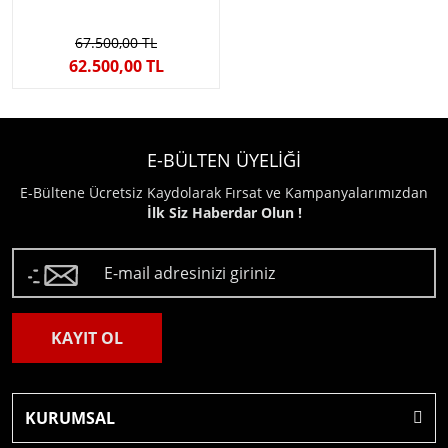
67.500,00 TL
62.500,00 TL
E-BÜLTEN ÜYELİĞİ
E-Bültene Ücretsiz Kaydolarak Fırsat ve Kampanyalarımızdan
İlk Siz Haberdar Olun !
KAYIT OL
KURUMSAL