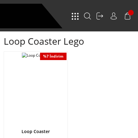
Loop Coaster Lego
%7 İndirim
Loop Coaster