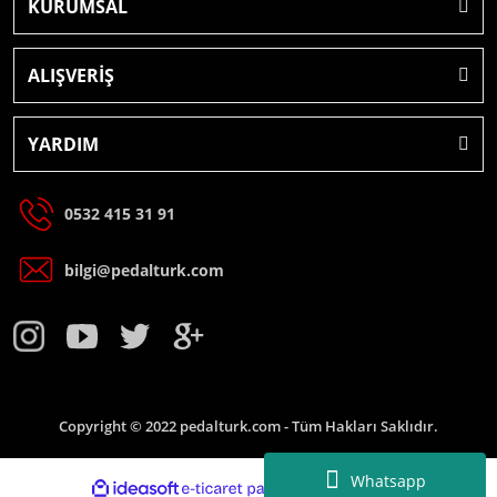
KURUMSAL
ALIŞVERİŞ
YARDIM
0532 415 31 91
bilgi@pedalturk.com
Copyright © 2022 pedalturk.com - Tüm Hakları Saklıdır.
Whatsapp
ideasoft
e-