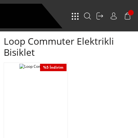
Loop Commuter Elektrikli
Bisiklet
%5 İndirim