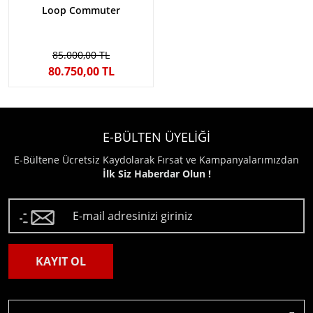
Loop Commuter
85.000,00 TL
80.750,00 TL
E-BÜLTEN ÜYELİĞİ
E-Bültene Ücretsiz Kaydolarak Fırsat ve Kampanyalarımızdan
İlk Siz Haberdar Olun !
KAYIT OL