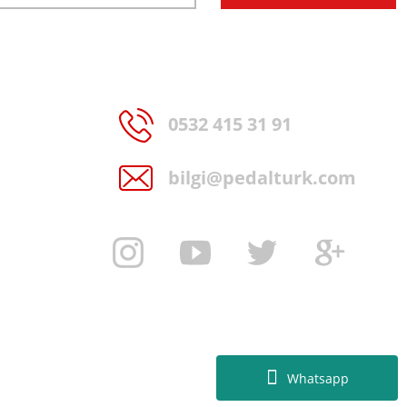
0532 415 31 91
bilgi@pedalturk.com
Whatsapp