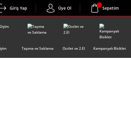
Giriş Yap
Üye Ol
Sepetim
iyim
Taşıma ve Saklama
Outlet ve 2.El
Kampanyalı Bisiklet