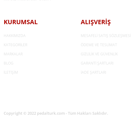
KURUMSAL
ALIŞVERİŞ
HAKKIMIZDA
MESAFELİ SATIŞ SÖZLEŞMESİ
KATEGORİLER
ÖDEME VE TESLİMAT
MARKALAR
GİZLİLİK VE GÜVENLİK
BLOG
GARANTİ ŞARTLARI
İLETİŞİM
İADE ŞARTLARI
Copyright © 2022 pedalturk.com - Tüm Hakları Saklıdır.