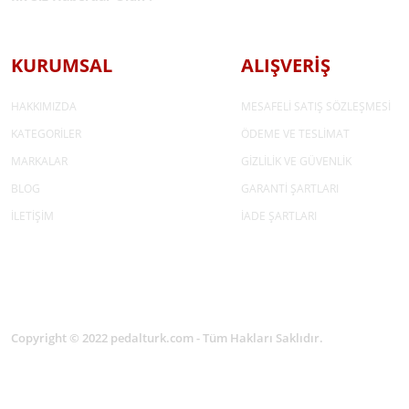
KURUMSAL
ALIŞVERİŞ
HAKKIMIZDA
MESAFELİ SATIŞ SÖZLEŞMESİ
KATEGORİLER
ÖDEME VE TESLİMAT
MARKALAR
GİZLİLİK VE GÜVENLİK
BLOG
GARANTİ ŞARTLARI
İLETİŞİM
İADE ŞARTLARI
Copyright © 2022 pedalturk.com - Tüm Hakları Saklıdır.