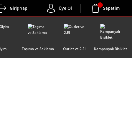
Giriş Yap
Üye Ol
Sepetim
iyim
Taşıma ve Saklama
Outlet ve 2.El
Kampanyalı Bisiklet