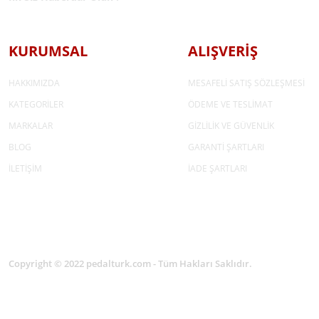
KURUMSAL
ALIŞVERİŞ
HAKKIMIZDA
MESAFELİ SATIŞ SÖZLEŞMESİ
KATEGORİLER
ÖDEME VE TESLİMAT
MARKALAR
GİZLİLİK VE GÜVENLİK
BLOG
GARANTİ ŞARTLARI
İLETİŞİM
İADE ŞARTLARI
Copyright © 2022 pedalturk.com - Tüm Hakları Saklıdır.