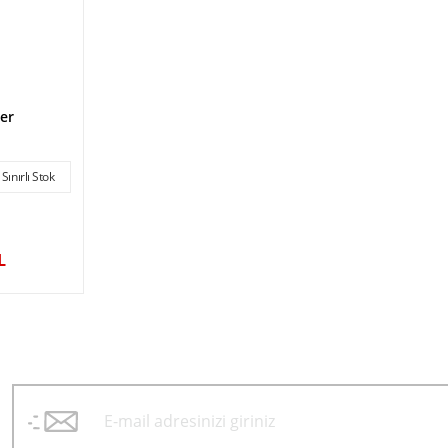
er
Sınırlı Stok
L