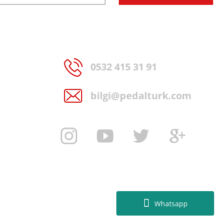
0532 415 31 91
bilgi@pedalturk.com
Whatsapp