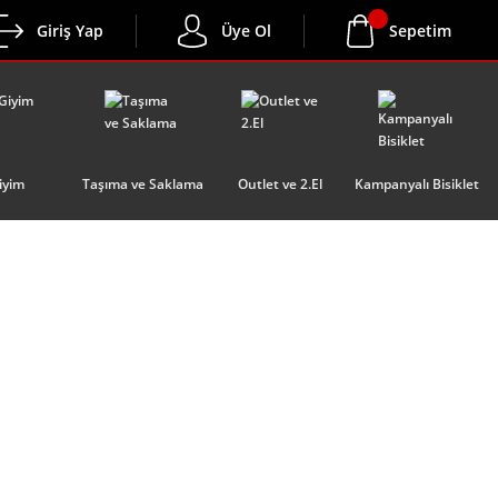
Giriş Yap
Üye Ol
Sepetim
iyim
Taşıma ve Saklama
Outlet ve 2.El
Kampanyalı Bisiklet