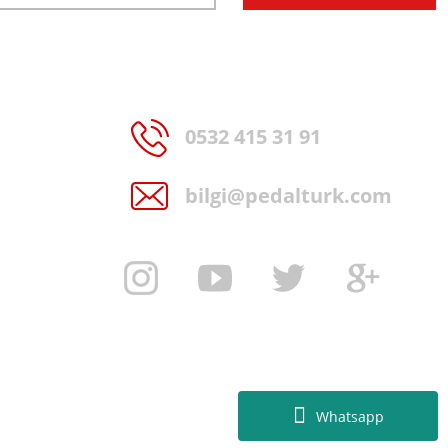
0532 415 31 91
bilgi@pedalturk.com
Whatsapp