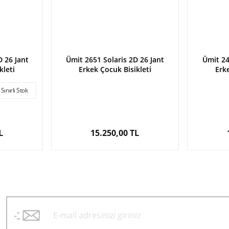
 26 Jant
Ümit 2651 Solaris 2D 26 Jant
Ümit 24
kleti
Erkek Çocuk Bisikleti
Erke
Sınırlı Stok
L
15.250,00 TL