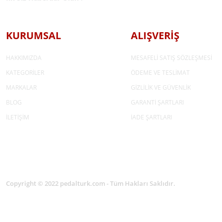
KURUMSAL
ALIŞVERİŞ
HAKKIMIZDA
MESAFELİ SATIŞ SÖZLEŞMESİ
KATEGORİLER
ÖDEME VE TESLİMAT
MARKALAR
GİZLİLİK VE GÜVENLİK
BLOG
GARANTİ ŞARTLARI
İLETİŞİM
İADE ŞARTLARI
Copyright © 2022 pedalturk.com - Tüm Hakları Saklıdır.