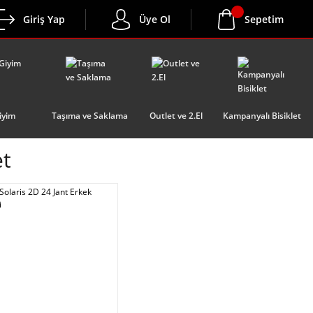
Giriş Yap
Üye Ol
Sepetim
iyim
Taşıma ve Saklama
Outlet ve 2.El
Kampanyalı Bisiklet
et