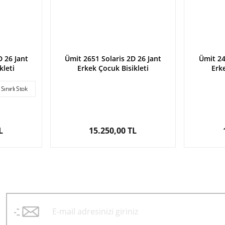
 26 Jant
Ümit 2651 Solaris 2D 26 Jant
Ümit 24
kleti
Erkek Çocuk Bisikleti
Erke
Sınırlı Stok
L
15.250,00 TL