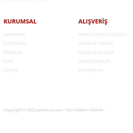
KURUMSAL
ALIŞVERİŞ
HAKKIMIZDA
MESAFELİ SATIŞ SÖZLEŞMESİ
KATEGORİLER
ÖDEME VE TESLİMAT
MARKALAR
GİZLİLİK VE GÜVENLİK
BLOG
GARANTİ ŞARTLARI
İLETİŞİM
İADE ŞARTLARI
Copyright © 2022 pedalturk.com - Tüm Hakları Saklıdır.