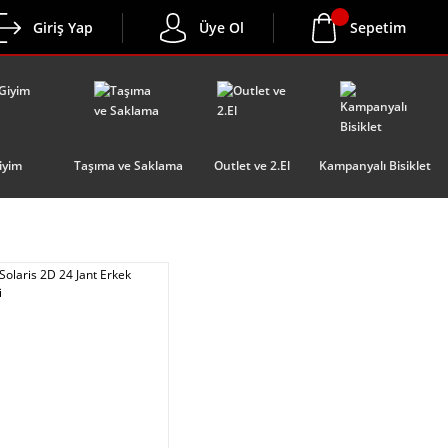
Giriş Yap
Üye Ol
Sepetim
iyim
Taşıma ve Saklama
Outlet ve 2.El
Kampanyalı Bisiklet