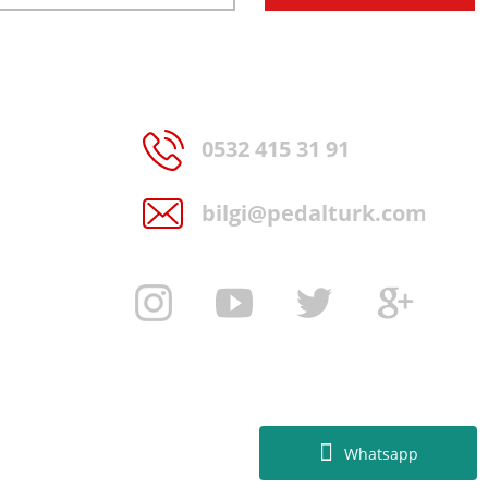
0532 415 31 91
bilgi@pedalturk.com
Whatsapp