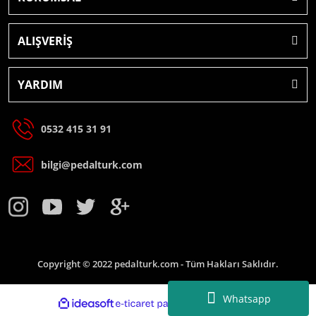
ALIŞVERİŞ
YARDIM
0532 415 31 91
bilgi@pedalturk.com
Copyright © 2022 pedalturk.com - Tüm Hakları Saklıdır.
Whatsapp
ideasoft
e-
ile