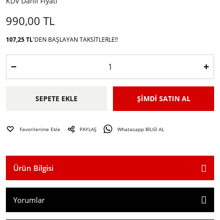
KDV Dahil Fiyatı
990,00 TL
107,25 TL
'DEN BAŞLAYAN TAKSITLERLE!!
SEPETE EKLE
ŞİMDİ SATIN AL
PAYLAŞ
Whatasapp BİLGİ AL
Ürün Bilgisi
Yorumlar