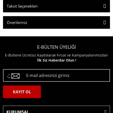
Taksit Seçenekleri
Önerileriniz
E-BÜLTEN ÜYELİĞİ
E-Bültene Ücretsiz Kaydolarak Fırsat ve Kampanyalarımızdan
İlk Siz Haberdar Olun !
KAYIT OL
KURUMSAL