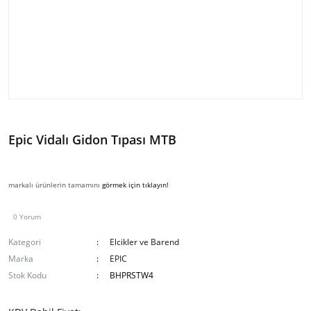
Epic Vidalı Gidon Tıpası MTB
markalı ürünlerin tamamını
görmek için tıklayın!
0 Yorum
Kategori
Elcikler ve Barend
Marka
EPIC
Stok Kodu
BHPRSTW4