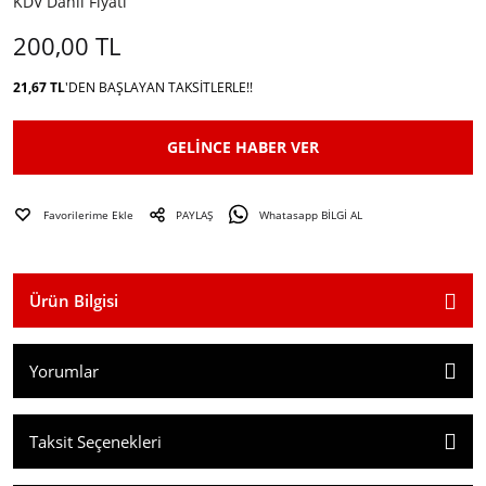
KDV Dahil Fiyatı
200,00 TL
21,67 TL
'DEN BAŞLAYAN TAKSITLERLE!!
GELİNCE HABER VER
PAYLAŞ
Whatasapp BİLGİ AL
Ürün Bilgisi
Yorumlar
Taksit Seçenekleri