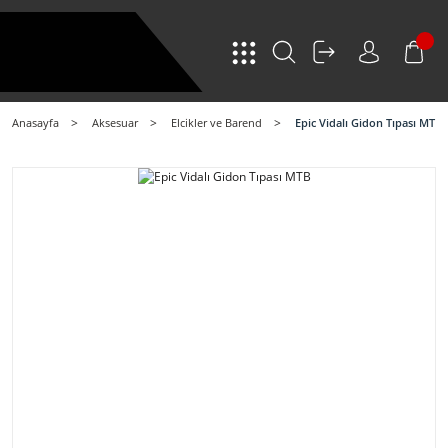
Anasayfa
Aksesuar
Elcikler ve Barend
Epic Vidalı Gidon Tıpası MTB