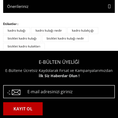
Önerileriniz
Etiketler :
kadro kulağı
kadro kulağı nedir
kadro kulakçığı
bisiklet kadro kulağı
bisiklet kadro kulağı nedir
bisiklet kadro kulakları
E-BÜLTEN ÜYELİĞİ
E-Bültene Ücretsiz Kaydolarak Fırsat ve Kampanyalarımızdan
İlk Siz Haberdar Olun !
KAYIT OL