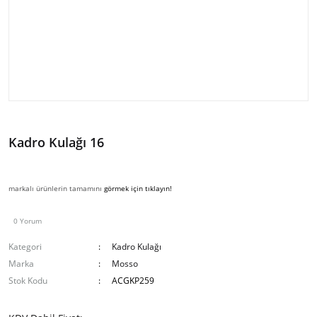
Kadro Kulağı 16
markalı ürünlerin tamamını
görmek için tıklayın!
0 Yorum
Kategori
Kadro Kulağı
Marka
Mosso
Stok Kodu
ACGKP259