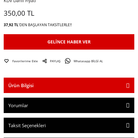
KDV Dahil Fiyatı
350,00 TL
37,92 TL
'DEN BAŞLAYAN TAKSITLERLE!!
GELİNCE HABER VER
PAYLAŞ
Whatasapp BİLGİ AL
Ürün Bilgisi
Yorumlar
Taksit Seçenekleri