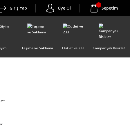
Giriş Yap
Üye Ol
Sepetim
iyim
Taşıma ve Saklama
Outlet ve 2.El
Kampanyalı Bisiklet
ayın!
er