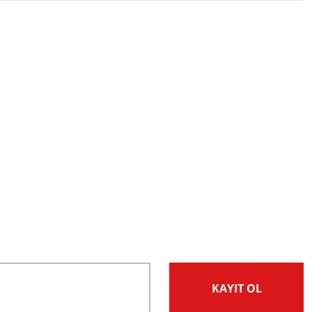
z.
KAYIT OL