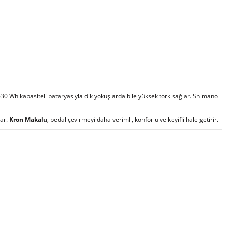
0 Wh kapasiteli bataryasıyla dik yokuşlarda bile yüksek tork sağlar. Shimano
lar.
Kron Makalu
, pedal çevirmeyi daha verimli, konforlu ve keyifli hale getirir.