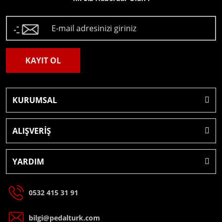
KAYIT OL
KURUMSAL
ALIŞVERİŞ
YARDIM
0532 415 31 91
bilgi@pedalturk.com