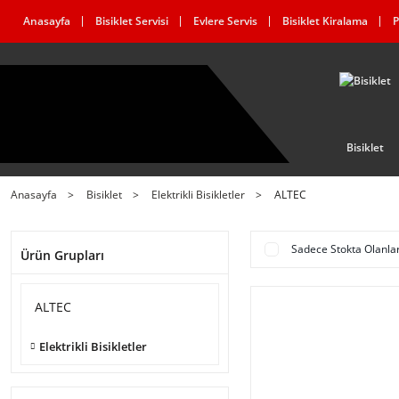
Anasayfa
Bisiklet Servisi
Evlere Servis
Bisiklet Kiralama
P
Bisiklet
Anasayfa
Bisiklet
Elektrikli Bisikletler
ALTEC
Sadece Stokta Olanla
Ürün Grupları
ALTEC
Elektrikli Bisikletler