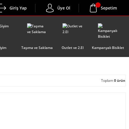
Giriş Yap
Üye Ol
Sepetim
iyim
Taşıma ve Saklama
Outlet ve 2.El
Kampanyalı Bisiklet
Toplam
0 ürün