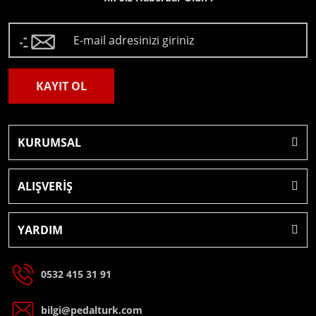
KAYIT OL
KURUMSAL
ALIŞVERİŞ
YARDIM
0532 415 31 91
bilgi@pedalturk.com