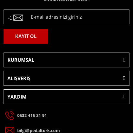
KAYIT OL
KURUMSAL
ALIŞVERİŞ
YARDIM
0532 415 31 91
bilgi@pedalturk.com