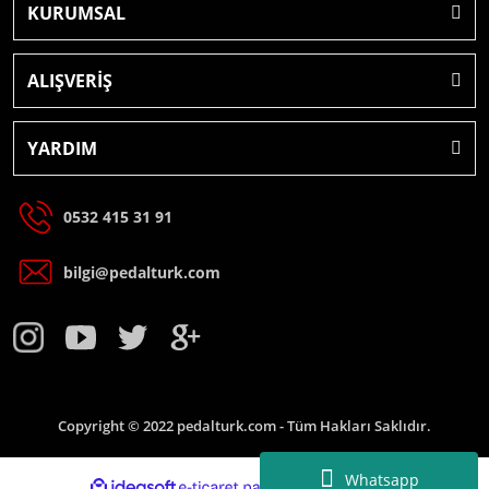
KURUMSAL
ALIŞVERİŞ
YARDIM
0532 415 31 91
bilgi@pedalturk.com
Copyright © 2022 pedalturk.com - Tüm Hakları Saklıdır.
Whatsapp
ideasoft
e-