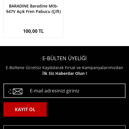
BARADINE Baradine Mtb-
947V Açık Fren Pabucu (Çift)
Poşetli
100,00 TL
E-BÜLTEN ÜYELİĞİ
E-Bültene Ücretsiz Kaydolarak Fırsat ve Kampanyalarımızdan
İlk Siz Haberdar Olun !
KAYIT OL