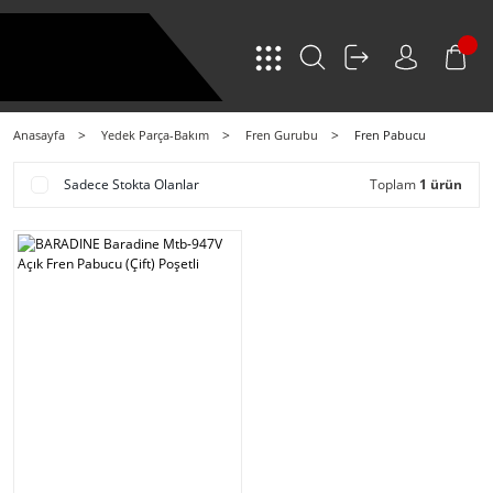
Anasayfa
Yedek Parça-Bakım
Fren Gurubu
Fren Pabucu
Sadece Stokta Olanlar
Toplam
1 ürün