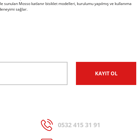
e sunulan Mosso katlanır bisiklet modelleri, kurulumu yapılmış ve kullanıma
 deneyimi sağlar.
KAYIT OL
0532 415 31 91