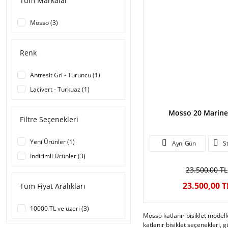
Tüm Markalar
Mosso (3)
Renk
Antresit Gri - Turuncu (1)
Lacivert - Turkuaz (1)
Mosso 20 Marin
Filtre Seçenekleri
Yeni Ürünler (1)
Aynı Gün
S
İndirimli Ürünler (3)
23.500,00 TL
23.500,00 T
Tüm Fiyat Aralıkları
10000 TL ve üzeri (3)
Mosso katlanır bisiklet modell
katlanır bisiklet seçenekleri,