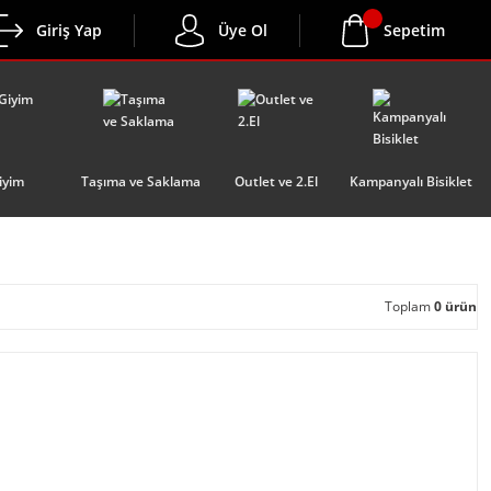
Giriş Yap
Üye Ol
Sepetim
iyim
Taşıma ve Saklama
Outlet ve 2.El
Kampanyalı Bisiklet
Toplam
0 ürün