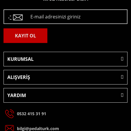
KAYIT OL
KURUMSAL
ALIŞVERİŞ
YARDIM
0532 415 31 91
bilgi@pedalturk.com