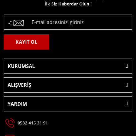
İlk Siz Haberdar Olun !
KAYIT OL
KURUMSAL
ALIŞVERİŞ
YARDIM
0532 415 31 91