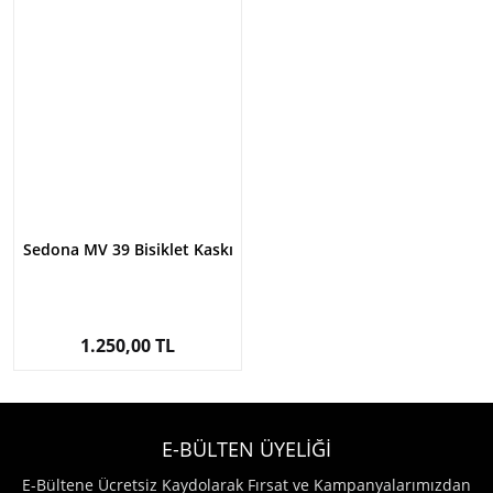
Sedona MV 39 Bisiklet Kaskı
1.250,00 TL
E-BÜLTEN ÜYELİĞİ
E-Bültene Ücretsiz Kaydolarak Fırsat ve Kampanyalarımızdan